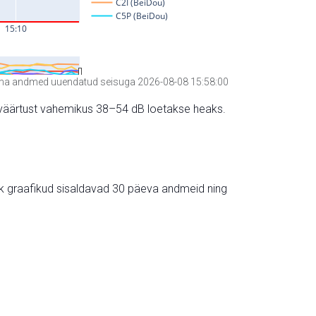
a andmed uuendatud seisuga 2026-08-08 15:58:00
hte väärtust vahemikus 38–54 dB loetakse heaks.
ik graafikud sisaldavad 30 päeva andmeid ning