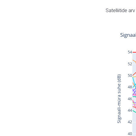
Satelliitide ar