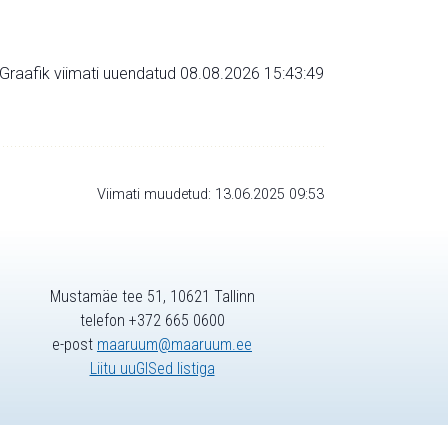
Graafik viimati uuendatud 08.08.2026 15:43:49
Viimati muudetud: 13.06.2025 09:53
Mustamäe tee 51, 10621 Tallinn
telefon +372 665 0600
e-post
maaruum@maaruum.ee
Liitu uuGISed listiga