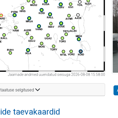
Jaamade andmed uuendatud seisuga 2026-08-08 15:58:00
taatuse selgitused
itide taevakaardid