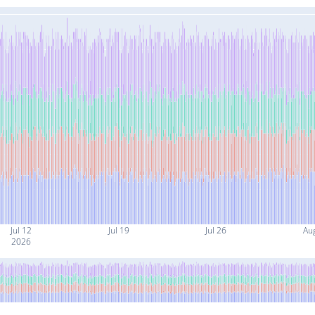
Jul 12
Jul 19
Jul 26
Au
2026