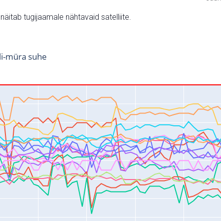
v näitab tugijaamale nähtavaid satelliite.