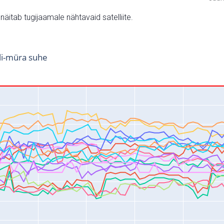
v näitab tugijaamale nähtavaid satelliite.