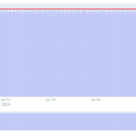
Jul 12
Jul 19
Jul 26
2026