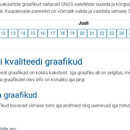
aevakaartide graafikud näitavad GNSS-satelliitide suunda ja kõr
l. Kuupäevade paneelist on võimalik valida ja vaadata viimase 3
Juuli
12
13
14
15
16
17
18
19
20
21
22
23
24
i kvaliteedi graafikud
teedi graafikuid on kokku kaksteist. Iga graafiku all on selgitus, 
ja graafikutel olev info on kohaliku aja järgi.
a graafikud
fikud kuvavad viimase tunni aja andmeid ning uuenevad iga minut