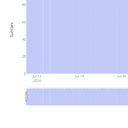
80
60
Suhtarv
40
20
0
Jul 12
Jul 19
Jul 26
2026