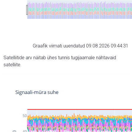
Graafik viimati uuendatud 09.08.2026 09:44:31
Satelliitide arv näitab ühes tunnis tugijaamale nähtavaid
satelliite.
Signaali-müra suhe
50
40