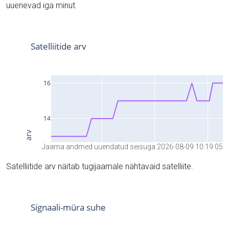
uuenevad iga minut.
Jaama andmed uuendatud seisuga 2026-08-09 10:19:05
Satelliitide arv näitab tugijaamale nähtavaid satelliite.