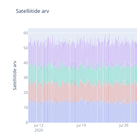
Satelliitide arv
60
50
40
Satelliitide arv
30
20
10
0
Jul 12
Jul 19
Jul 26
2026