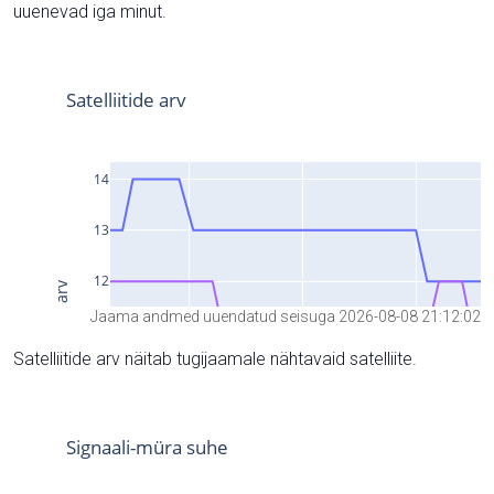
uuenevad iga minut.
Jaama andmed uuendatud seisuga 2026-08-08 21:12:02
Satelliitide arv näitab tugijaamale nähtavaid satelliite.