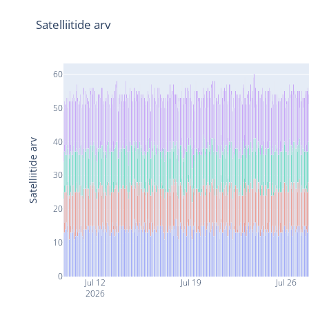
Satelliitide arv
60
50
40
Satelliitide arv
30
20
10
0
Jul 12
Jul 19
Jul 26
2026