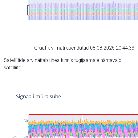
Graafik viimati uuendatud 08.08.2026 20:44:33
Satelliitide arv näitab ühes tunnis tugijaamale nähtavaid
satelliite.
Signaali-müra suhe
50
40