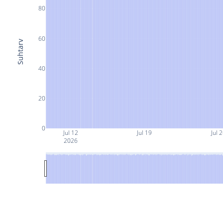
80
60
Suhtarv
40
20
0
Jul 12
Jul 19
Jul 
2026