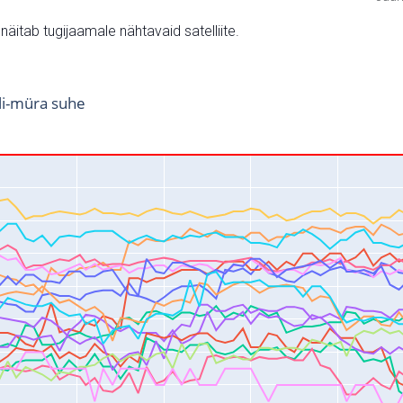
v näitab tugijaamale nähtavaid satelliite.