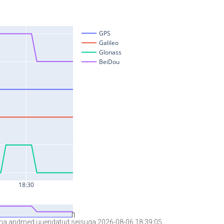
a andmed uuendatud seisuga 2026-08-06 18:39:05