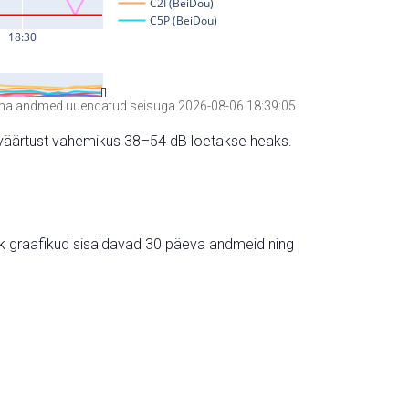
a andmed uuendatud seisuga 2026-08-06 18:39:05
hte väärtust vahemikus 38–54 dB loetakse heaks.
ik graafikud sisaldavad 30 päeva andmeid ning