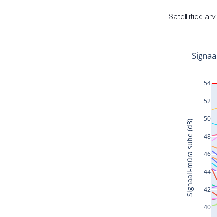
Satelliitide ar