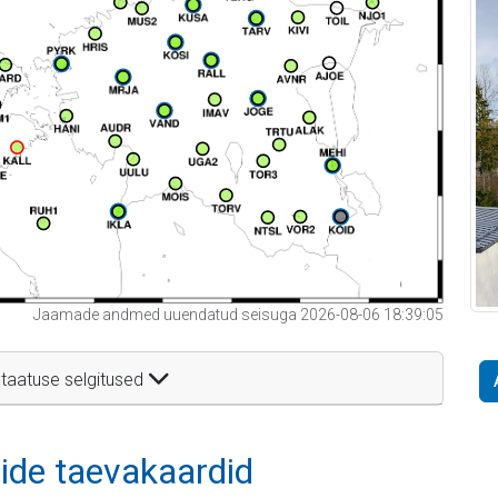
Jaamade andmed uuendatud seisuga 2026-08-06 18:39:05
taatuse selgitused
itide taevakaardid