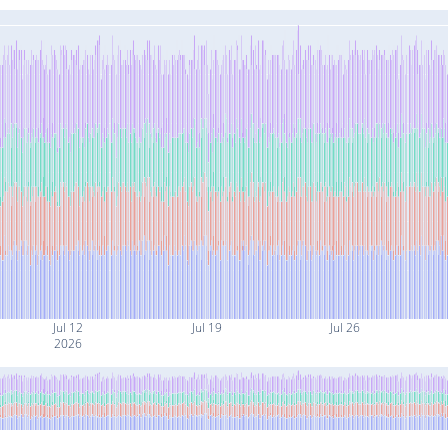
Jul 12
Jul 19
Jul 26
2026