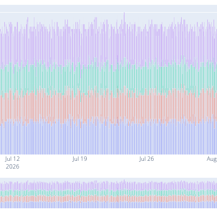
Jul 12
Jul 19
Jul 26
Aug
2026