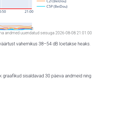
a andmed uuendatud seisuga 2026-08-08 21:01:00
hte väärtust vahemikus 38–54 dB loetakse heaks.
ik graafikud sisaldavad 30 päeva andmeid ning