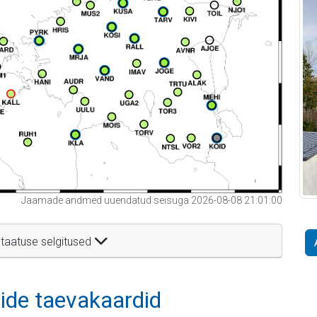
Jaamade andmed uuendatud seisuga 2026-08-08 21:01:00
taatuse selgitused
itide taevakaardid