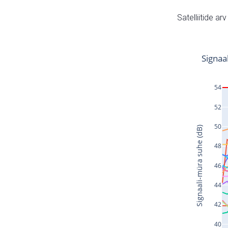
Satelliitide ar