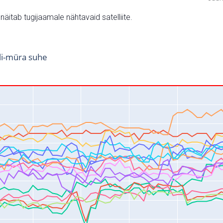
v näitab tugijaamale nähtavaid satelliite.