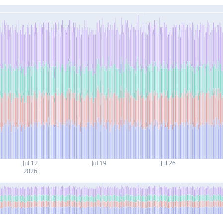
Jul 12
Jul 19
Jul 26
2026