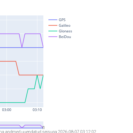
a andmed uuendatud seisuga 2026-08-07 03:12:02