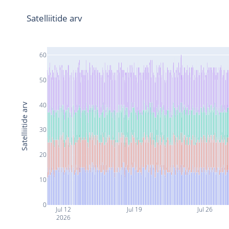
Satelliitide arv
60
50
40
Satelliitide arv
30
20
10
0
Jul 12
Jul 19
Jul 26
2026