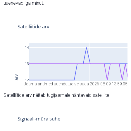
uuenevad iga minut.
Jaama andmed uuendatud seisuga 2026-08-09 13:59:05
Satelliitide arv näitab tugijaamale nähtavaid satelliite.