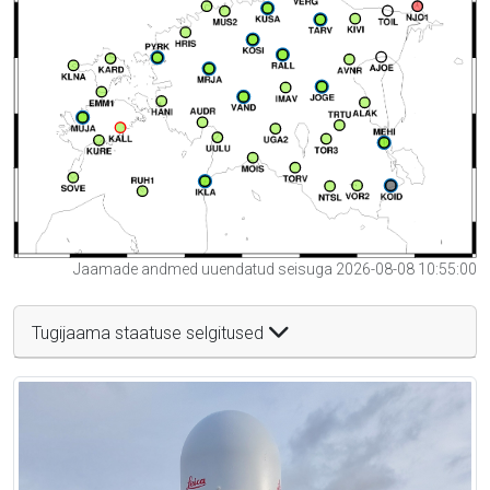
Jaamade andmed uuendatud seisuga 2026-08-08 10:55:00
Tugijaama staatuse selgitused