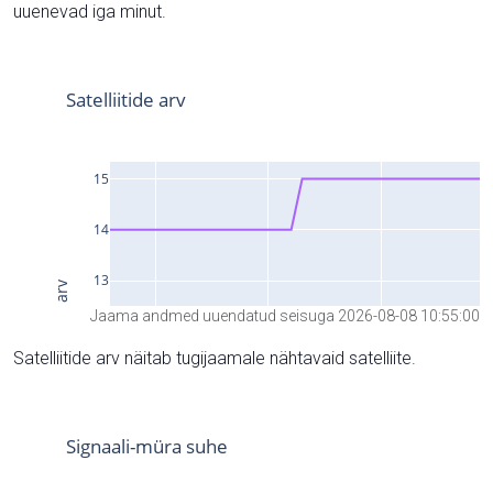
uuenevad iga minut.
Jaama andmed uuendatud seisuga 2026-08-08 10:55:00
Satelliitide arv näitab tugijaamale nähtavaid satelliite.