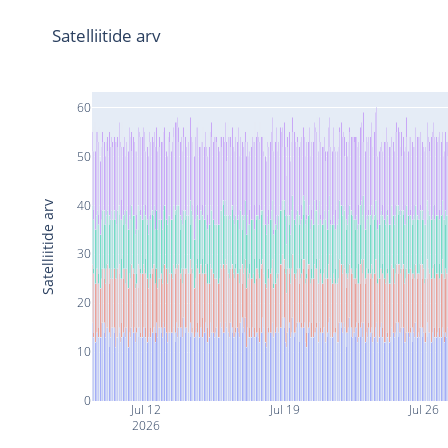
Satelliitide arv
60
50
40
Satelliitide arv
30
20
10
0
Jul 12
Jul 19
Jul 26
2026