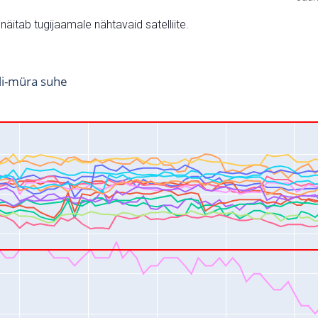
v näitab tugijaamale nähtavaid satelliite.