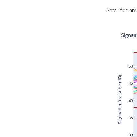
Satelliitide ar