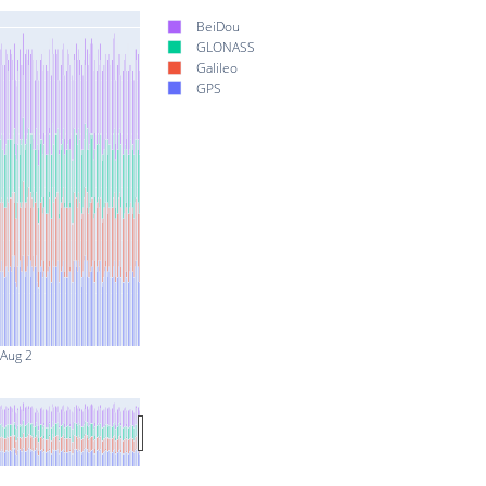
BeiDou
GLONASS
Galileo
GPS
Aug 2