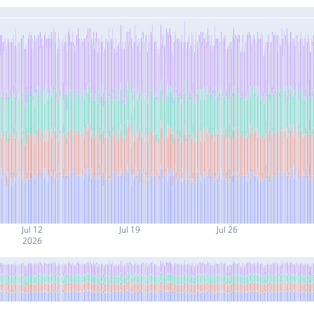
Jul 12
Jul 19
Jul 26
2026