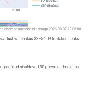
a andmed uuendatud seisuga 2026-08-07 20:06:00
hte väärtust vahemikus 38–54 dB loetakse heaks.
ik graafikud sisaldavad 30 päeva andmeid ning