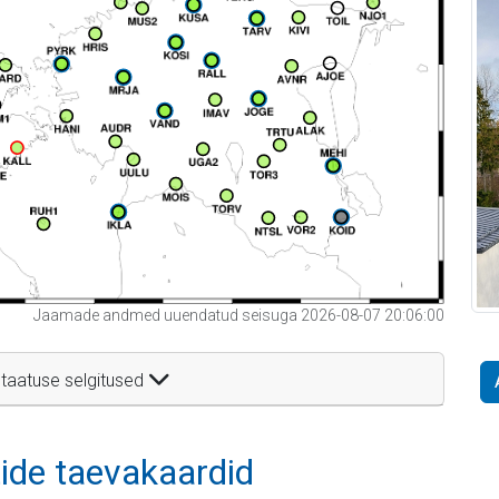
Jaamade andmed uuendatud seisuga 2026-08-07 20:06:00
taatuse selgitused
itide taevakaardid