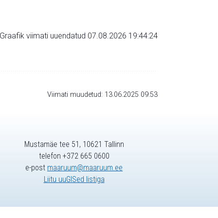
Graafik viimati uuendatud 07.08.2026 19:44:24
Viimati muudetud: 13.06.2025 09:53
Mustamäe tee 51, 10621 Tallinn
telefon +372 665 0600
e-post
maaruum@maaruum.ee
Liitu uuGISed listiga