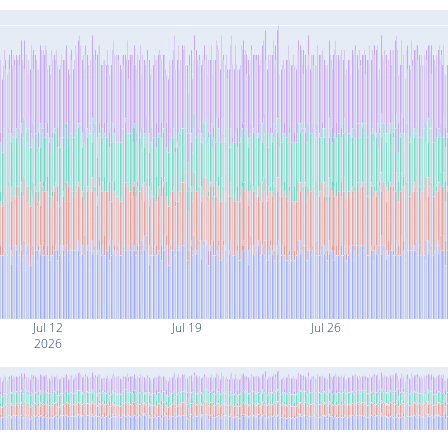
Jul 12
Jul 19
Jul 26
2026