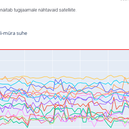
v näitab tugijaamale nähtavaid satelliite.