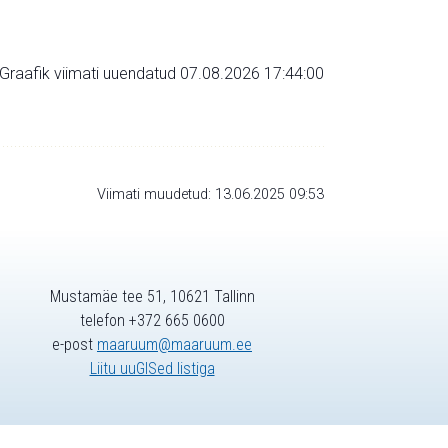
Graafik viimati uuendatud 07.08.2026 17:44:00
Viimati muudetud: 13.06.2025 09:53
Mustamäe tee 51, 10621 Tallinn
telefon +372 665 0600
e-post
maaruum@maaruum.ee
Liitu uuGISed listiga