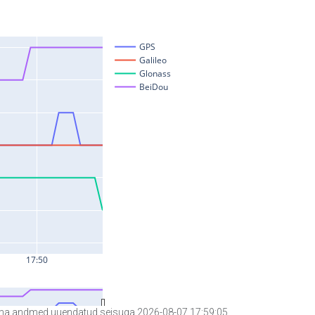
a andmed uuendatud seisuga 2026-08-07 17:59:05