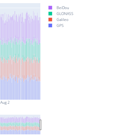
BeiDou
GLONASS
Galileo
GPS
Aug 2