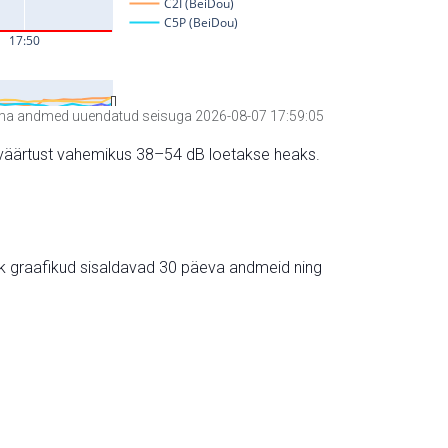
a andmed uuendatud seisuga 2026-08-07 17:59:05
hte väärtust vahemikus 38–54 dB loetakse heaks.
ik graafikud sisaldavad 30 päeva andmeid ning