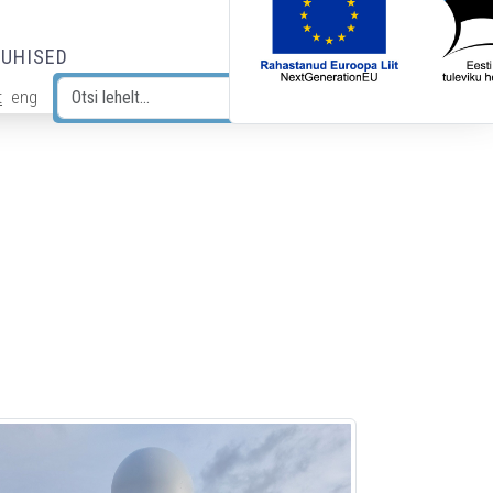
JUHISED
t
eng
Otsi