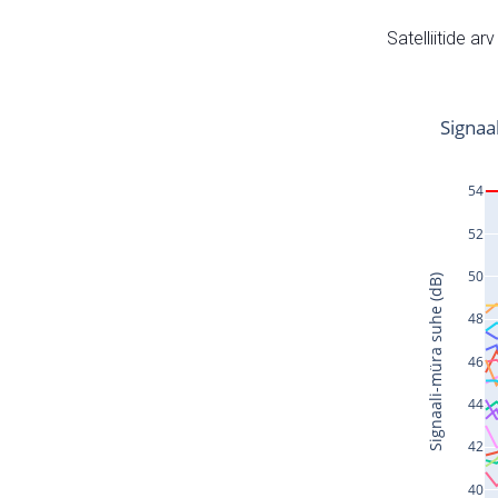
Satelliitide ar