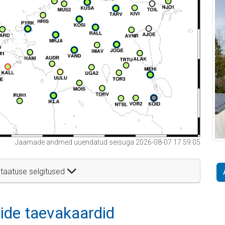
Jaamade andmed uuendatud seisuga 2026-08-07 17:59:05
taatuse selgitused
itide taevakaardid