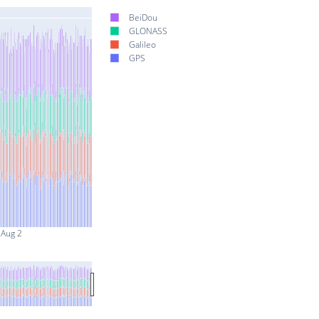
BeiDou
GLONASS
Galileo
GPS
Aug 2