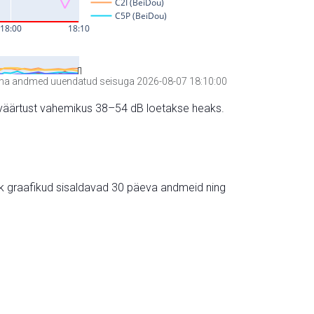
a andmed uuendatud seisuga 2026-08-07 18:10:00
hte väärtust vahemikus 38–54 dB loetakse heaks.
ik graafikud sisaldavad 30 päeva andmeid ning