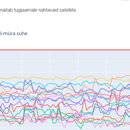
v näitab tugijaamale nähtavaid satelliite.