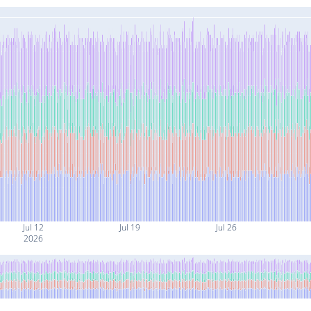
Jul 12
Jul 19
Jul 26
2026