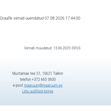
Graafik viimati uuendatud 07.08.2026 17:44:00
Viimati muudetud: 13.06.2025 09:53
Mustamäe tee 51, 10621 Tallinn
telefon +372 665 0600
e-post
maaruum@maaruum.ee
Liitu uuGISed listiga