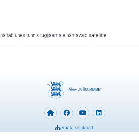
v näitab ühes tunnis tugijaamale nähtavaid satelliite.
Vaata sisukaarti