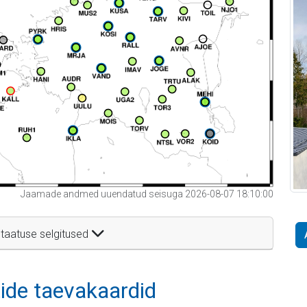
Jaamade andmed uuendatud seisuga 2026-08-07 18:10:00
taatuse selgitused
itide taevakaardid