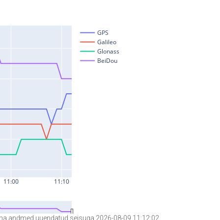
a andmed uuendatud seisuga 2026-08-09 11:12:02