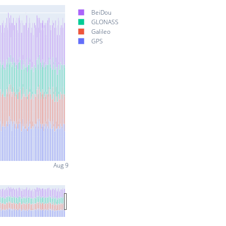
BeiDou
GLONASS
Galileo
GPS
Aug 9