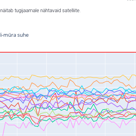
v näitab tugijaamale nähtavaid satelliite.