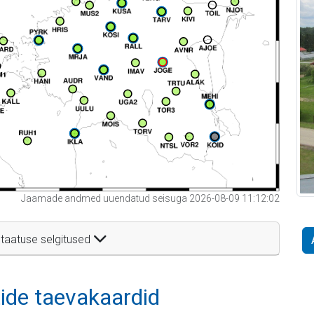
Jaamade andmed uuendatud seisuga 2026-08-09 11:12:02
taatuse selgitused
itide taevakaardid