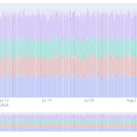
Jul 12
Jul 19
Jul 26
Aug 2
2026