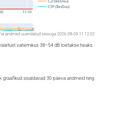
a andmed uuendatud seisuga 2026-08-09 11:12:02
hte väärtust vahemikus 38–54 dB loetakse heaks.
ik graafikud sisaldavad 30 päeva andmeid ning