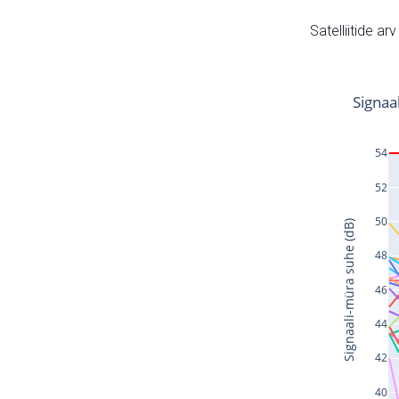
Satelliitide ar