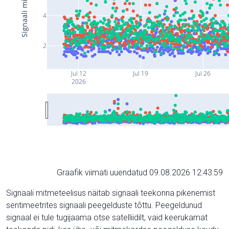
4
2
Jul 12
Jul 19
Jul 26
2026
Graafik viimati uuendatud 09.08.2026 12:43:59
Signaali mitmeteelisus näitab signaali teekonna pikenemist
sentimeetrites signaali peegelduste tõttu. Peegeldunud
signaal ei tule tugijaama otse satelliidilt, vaid keerukamat