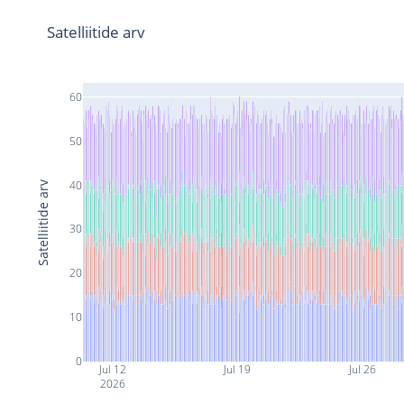
Satelliitide arv
60
50
40
Satelliitide arv
30
20
10
0
Jul 12
Jul 19
Jul 26
2026