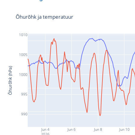
Õhurõhk ja temperatuur
1010
1005
Õhurõhk (hPa)
1000
995
990
Jun 4
Jun 6
Jun 8
Jun 10
2026