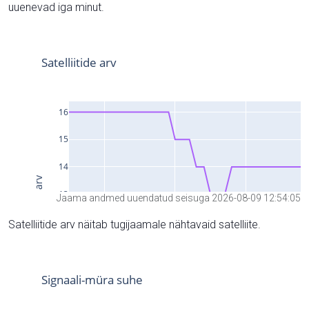
uuenevad iga minut.
Jaama andmed uuendatud seisuga 2026-08-09 12:54:05
Satelliitide arv näitab tugijaamale nähtavaid satelliite.