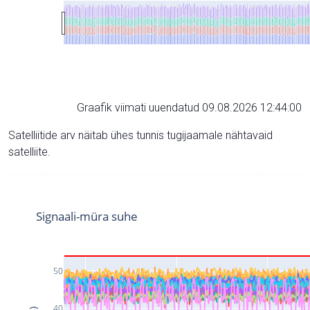
Graafik viimati uuendatud 09.08.2026 12:44:00
Satelliitide arv näitab ühes tunnis tugijaamale nähtavaid
satelliite.
Signaali-müra suhe
50
40