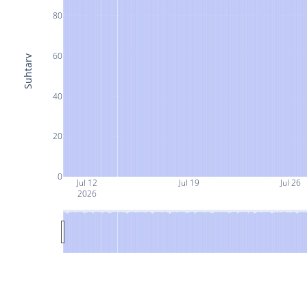
80
60
Suhtarv
40
20
0
Jul 12
Jul 19
Jul 26
2026