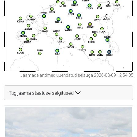
Jaamade andmed uuendatud seisuga 2026-08-09 12:54:05
Tugijaama staatuse selgitused