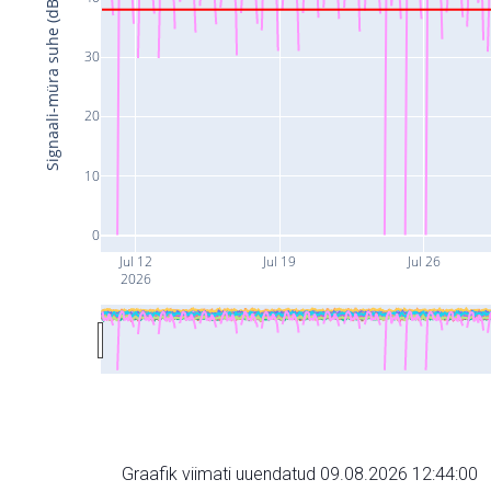
Signaali-müra suhe (dB)
30
20
10
0
Jul 12
Jul 19
Jul 26
2026
Graafik viimati uuendatud 09.08.2026 12:44:00