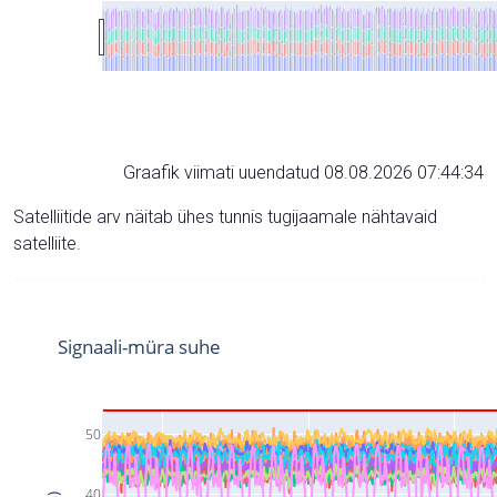
Graafik viimati uuendatud 08.08.2026 07:44:34
Satelliitide arv näitab ühes tunnis tugijaamale nähtavaid
satelliite.
Signaali-müra suhe
50
40