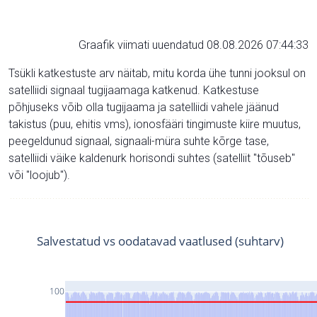
Graafik viimati uuendatud 08.08.2026 07:44:33
Tsükli katkestuste arv näitab, mitu korda ühe tunni jooksul on
satelliidi signaal tugijaamaga katkenud. Katkestuse
põhjuseks võib olla tugijaama ja satelliidi vahele jäänud
takistus (puu, ehitis vms), ionosfääri tingimuste kiire muutus,
peegeldunud signaal, signaali-müra suhte kõrge tase,
satelliidi väike kaldenurk horisondi suhtes (satelliit "tõuseb"
või "loojub").
Salvestatud vs oodatavad vaatlused (suhtarv)
100