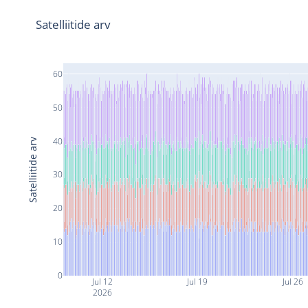
Satelliitide arv
60
50
40
Satelliitide arv
30
20
10
0
Jul 12
Jul 19
Jul 26
2026