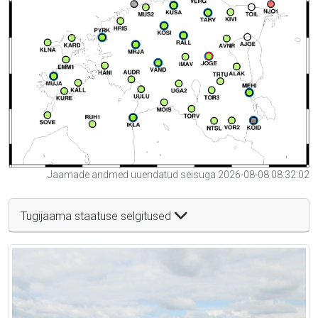
Jaamade andmed uuendatud seisuga 2026-08-08 08:32:02
Tugijaama staatuse selgitused