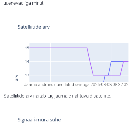
uuenevad iga minut.
Jaama andmed uuendatud seisuga 2026-08-08 08:32:02
Satelliitide arv näitab tugijaamale nähtavaid satelliite.