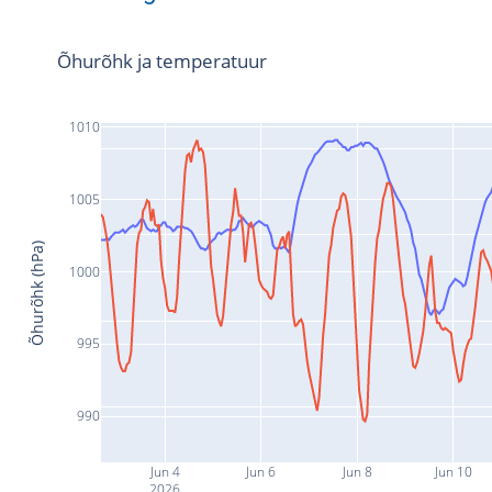
Õhurõhk ja temperatuur
1010
1005
Õhurõhk (hPa)
1000
995
990
Jun 4
Jun 6
Jun 8
Jun 10
2026