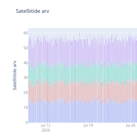
Satelliitide arv
60
50
40
Satelliitide arv
30
20
10
0
Jul 12
Jul 19
Jul 26
2026