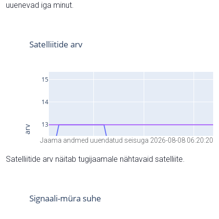
uuenevad iga minut.
Jaama andmed uuendatud seisuga 2026-08-08 06:20:20
Satelliitide arv näitab tugijaamale nähtavaid satelliite.