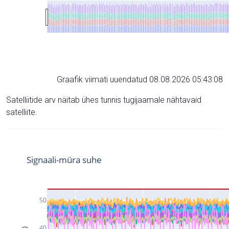
Graafik viimati uuendatud 08.08.2026 05:43:08
Satelliitide arv näitab ühes tunnis tugijaamale nähtavaid
satelliite.
Signaali-müra suhe
50
40