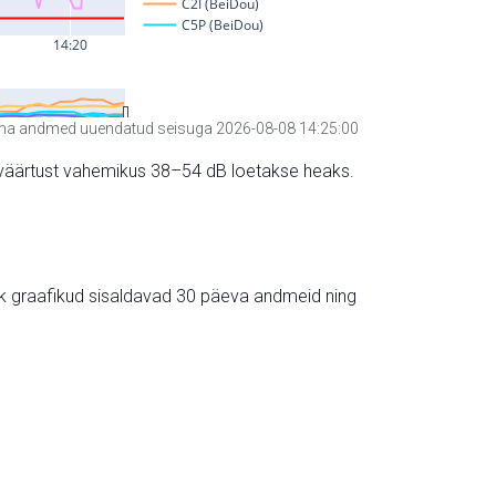
a andmed uuendatud seisuga 2026-08-08 14:25:00
hte väärtust vahemikus 38–54 dB loetakse heaks.
ik graafikud sisaldavad 30 päeva andmeid ning