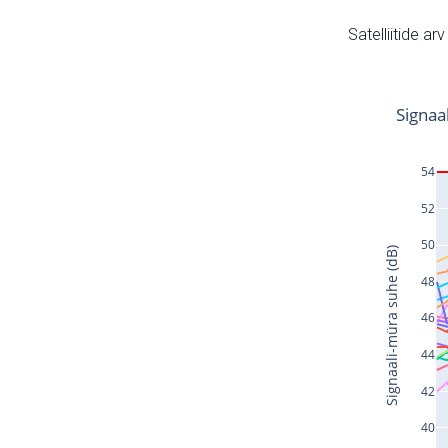
Satelliitide ar