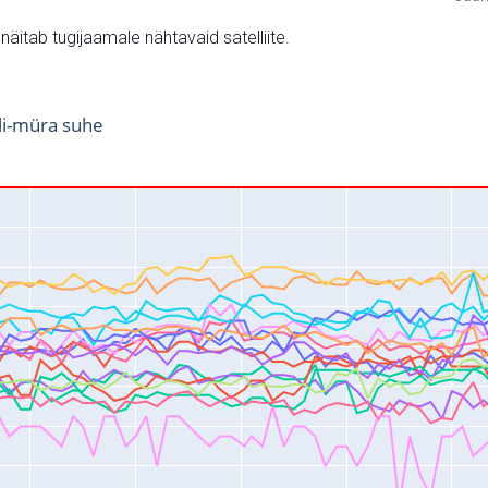
v näitab tugijaamale nähtavaid satelliite.