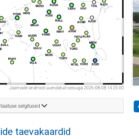
Jaamade andmed uuendatud seisuga 2026-08-08 14:25:00
taatuse selgitused
itide taevakaardid