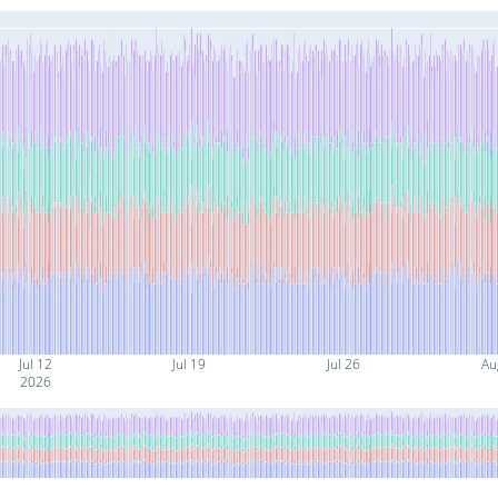
Jul 12
Jul 19
Jul 26
Au
2026