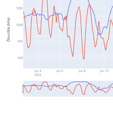
1005
Õhurõhk (hPa)
1000
995
990
Jun 4
Jun 6
Jun 8
Jun 10
2026