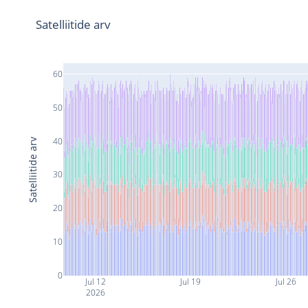
Satelliitide arv
60
50
40
Satelliitide arv
30
20
10
0
Jul 12
Jul 19
Jul 26
2026