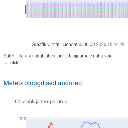
Graafik viimati uuendatud 08.08.2026 19:44:49
Satelliitide arv näitab ühes tunnis tugijaamale nähtavaid
satelliite.
Meteoroloogilised andmed
Õhurõhk ja temperatuur
1010