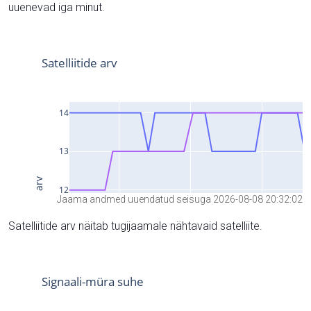
uuenevad iga minut.
Jaama andmed uuendatud seisuga 2026-08-08 20:32:02
Satelliitide arv näitab tugijaamale nähtavaid satelliite.