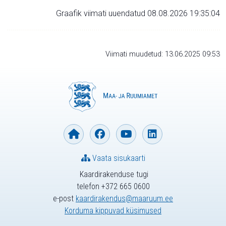
Graafik viimati uuendatud 08.08.2026 19:35:04
Viimati muudetud: 13.06.2025 09:53
Vaata sisukaarti
Kaardirakenduse tugi
telefon +372 665 0600
e-post
kaardirakendus@maaruum.ee
Korduma kippuvad küsimused