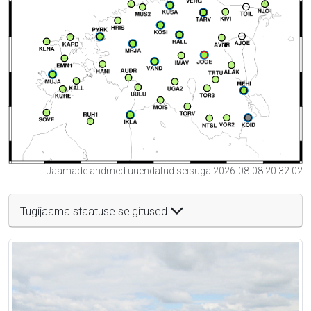
Jaamade andmed uuendatud seisuga 2026-08-08 20:32:02
Tugijaama staatuse selgitused