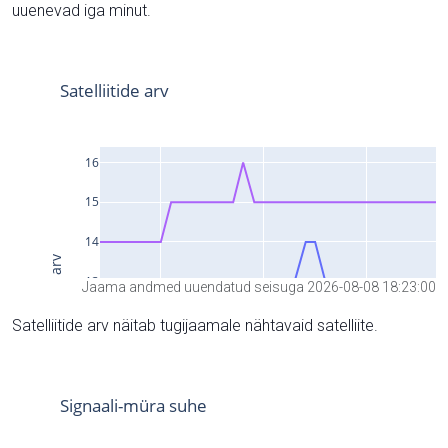
uuenevad iga minut.
Jaama andmed uuendatud seisuga 2026-08-08 18:23:00
Satelliitide arv näitab tugijaamale nähtavaid satelliite.