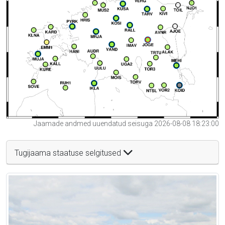
Jaamade andmed uuendatud seisuga 2026-08-08 18:23:00
Tugijaama staatuse selgitused