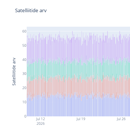
Satelliitide arv
60
50
40
Satelliitide arv
30
20
10
0
Jul 12
Jul 19
Jul 26
2026