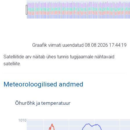
Graafik viimati uuendatud 08.08.2026 17:44:19
Satelliitide arv näitab ühes tunnis tugijaamale nähtavaid
satelliite.
Meteoroloogilised andmed
Õhurõhk ja temperatuur
1010