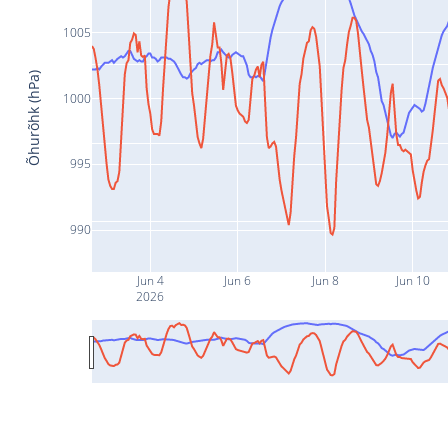
1005
Õhurõhk (hPa)
1000
995
990
Jun 4
Jun 6
Jun 8
Jun 10
2026