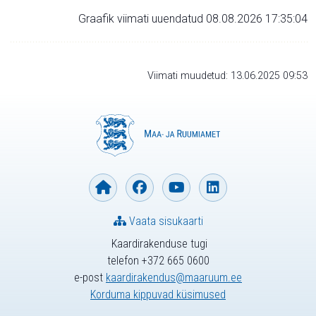
Graafik viimati uuendatud 08.08.2026 17:35:04
Viimati muudetud: 13.06.2025 09:53
Vaata sisukaarti
Kaardirakenduse tugi
telefon +372 665 0600
e-post
kaardirakendus@maaruum.ee
Korduma kippuvad küsimused