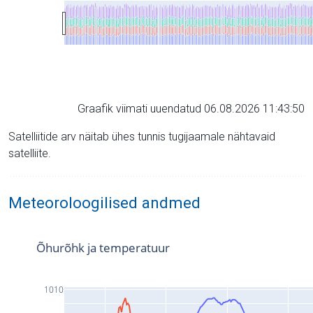
Graafik viimati uuendatud 06.08.2026 11:43:50
Satelliitide arv näitab ühes tunnis tugijaamale nähtavaid
satelliite.
Meteoroloogilised andmed
Õhurõhk ja temperatuur
1010