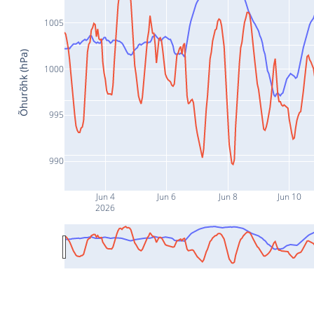
1005
Õhurõhk (hPa)
1000
995
990
Jun 4
Jun 6
Jun 8
Jun 10
2026