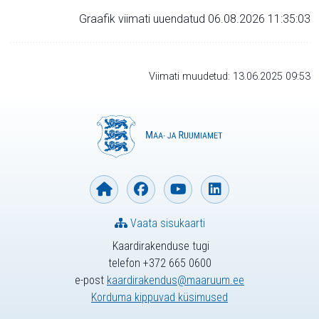
Graafik viimati uuendatud 06.08.2026 11:35:03
Viimati muudetud: 13.06.2025 09:53
Vaata sisukaarti
Kaardirakenduse tugi
telefon +372 665 0600
e-post
kaardirakendus@maaruum.ee
Korduma kippuvad küsimused