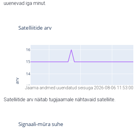
uuenevad iga minut.
Jaama andmed uuendatud seisuga 2026-08-06 11:53:00
Satelliitide arv näitab tugijaamale nähtavaid satelliite.