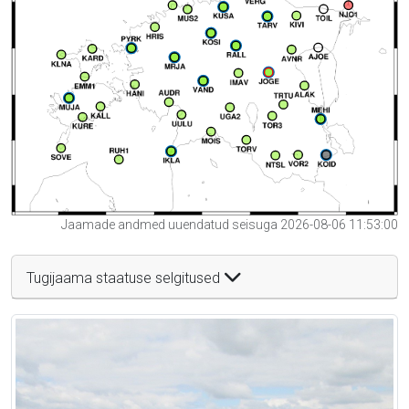
Jaamade andmed uuendatud seisuga 2026-08-06 11:53:00
Tugijaama staatuse selgitused