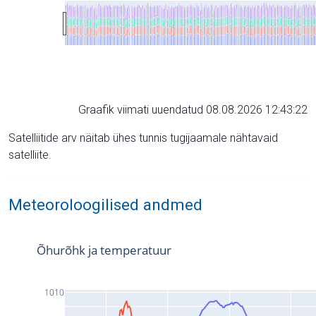
Graafik viimati uuendatud 08.08.2026 12:43:22
Satelliitide arv näitab ühes tunnis tugijaamale nähtavaid
satelliite.
Meteoroloogilised andmed
Õhurõhk ja temperatuur
1010