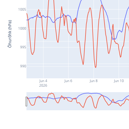
1005
Õhurõhk (hPa)
1000
995
990
Jun 4
Jun 6
Jun 8
Jun 10
2026