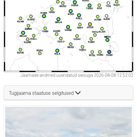
Jaamade andmed uuendatud seisuga 2026-08-08 12:52:02
Tugijaama staatuse selgitused