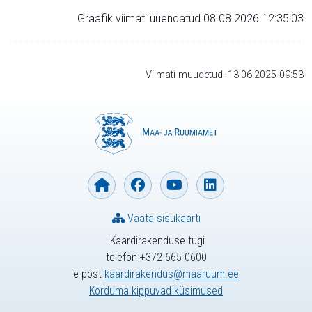
Graafik viimati uuendatud 08.08.2026 12:35:03
Viimati muudetud: 13.06.2025 09:53
Vaata sisukaarti
Kaardirakenduse tugi
telefon +372 665 0600
e-post
kaardirakendus@maaruum.ee
Korduma kippuvad küsimused