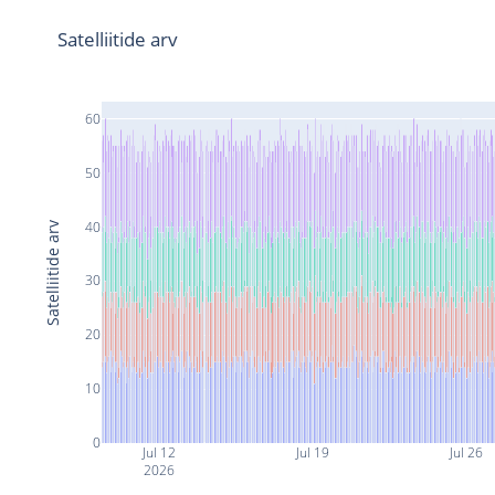
Satelliitide arv
60
50
40
Satelliitide arv
30
20
10
0
Jul 12
Jul 19
Jul 26
2026