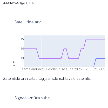
uuenevad iga minut.
Jaama andmed uuendatud seisuga 2026-08-08 12:52:02
Satelliitide arv näitab tugijaamale nähtavaid satelliite.