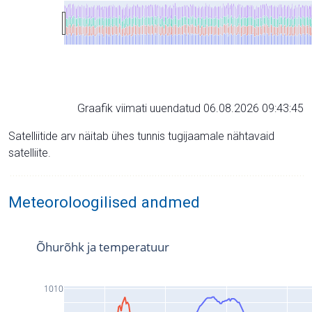
Graafik viimati uuendatud 06.08.2026 09:43:45
Satelliitide arv näitab ühes tunnis tugijaamale nähtavaid
satelliite.
Meteoroloogilised andmed
Õhurõhk ja temperatuur
1010