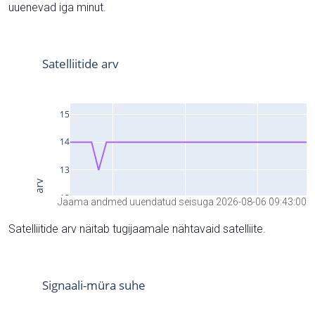
uuenevad iga minut.
Jaama andmed uuendatud seisuga 2026-08-06 09:43:00
Satelliitide arv näitab tugijaamale nähtavaid satelliite.