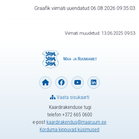
Graafik viimati uuendatud 06.08.2026 09:35:03
Viimati muudetud: 13.06.2025 09:53
Vaata sisukaarti
Kaardirakenduse tugi
telefon +372 665 0600
e-post
kaardirakendus@maaruum.ee
Korduma kippuvad küsimused