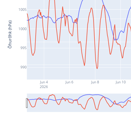
1005
Õhurõhk (hPa)
1000
995
990
Jun 4
Jun 6
Jun 8
Jun 10
2026