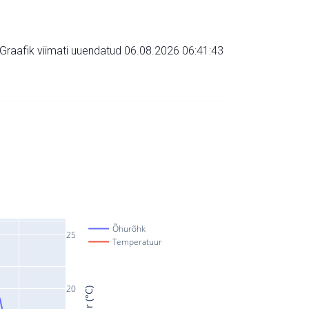
Graafik viimati uuendatud 06.08.2026 06:41:43
Õhurõhk
25
Temperatuur
20