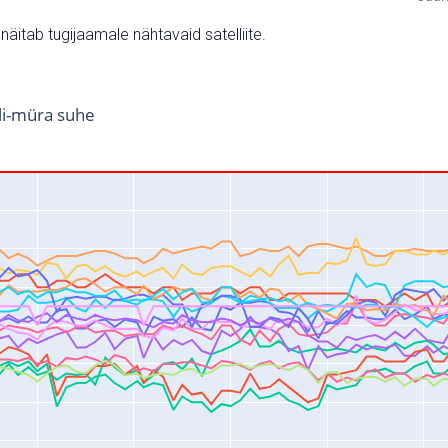
v näitab tugijaamale nähtavaid satelliite.