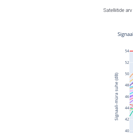
Satelliitide ar