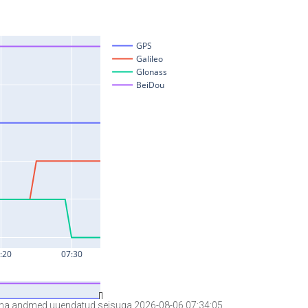
a andmed uuendatud seisuga 2026-08-06 07:34:05