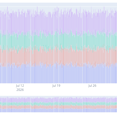
Jul 12
Jul 19
Jul 26
2026