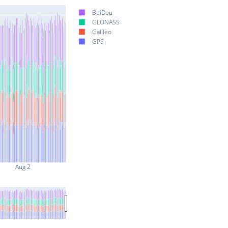
BeiDou
GLONASS
Galileo
GPS
Aug 2