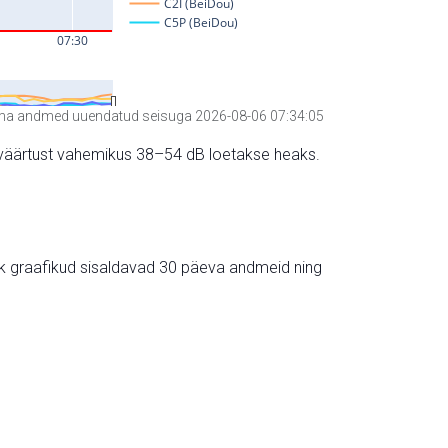
a andmed uuendatud seisuga 2026-08-06 07:34:05
hte väärtust vahemikus 38–54 dB loetakse heaks.
ik graafikud sisaldavad 30 päeva andmeid ning