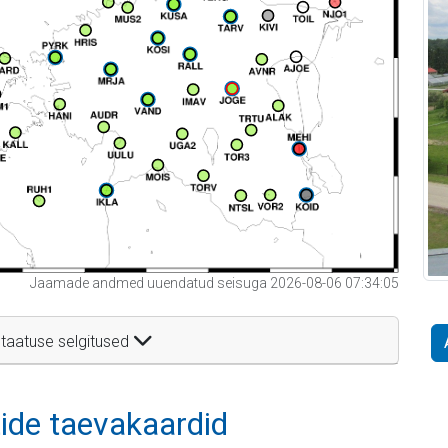
Jaamade andmed uuendatud seisuga 2026-08-06 07:34:05
taatuse selgitused
itide taevakaardid