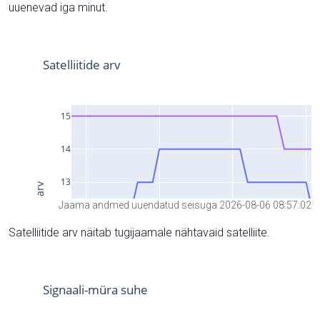
uuenevad iga minut.
Jaama andmed uuendatud seisuga 2026-08-06 08:57:02
Satelliitide arv näitab tugijaamale nähtavaid satelliite.