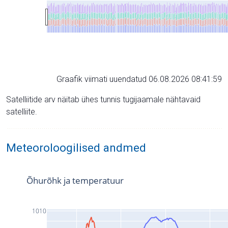
Graafik viimati uuendatud 06.08.2026 08:41:59
Satelliitide arv näitab ühes tunnis tugijaamale nähtavaid
satelliite.
Meteoroloogilised andmed
Õhurõhk ja temperatuur
1010