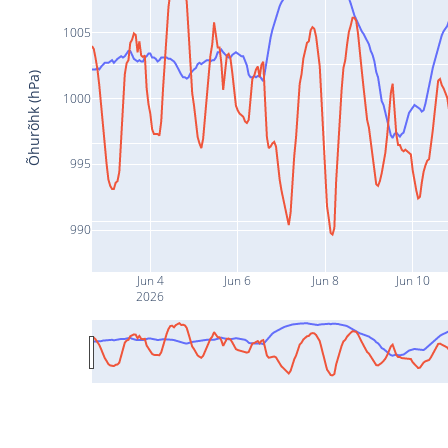
1005
Õhurõhk (hPa)
1000
995
990
Jun 4
Jun 6
Jun 8
Jun 10
2026