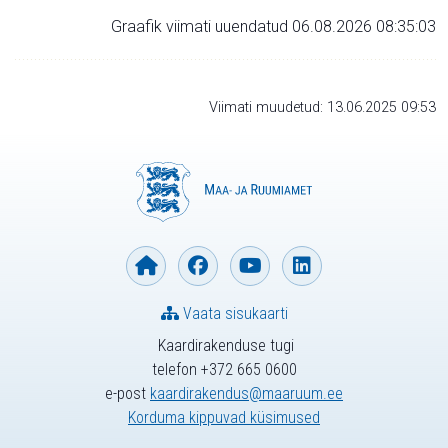
Graafik viimati uuendatud 06.08.2026 08:35:03
Viimati muudetud: 13.06.2025 09:53
Vaata sisukaarti
Kaardirakenduse tugi
telefon +372 665 0600
e-post
kaardirakendus@maaruum.ee
Korduma kippuvad küsimused