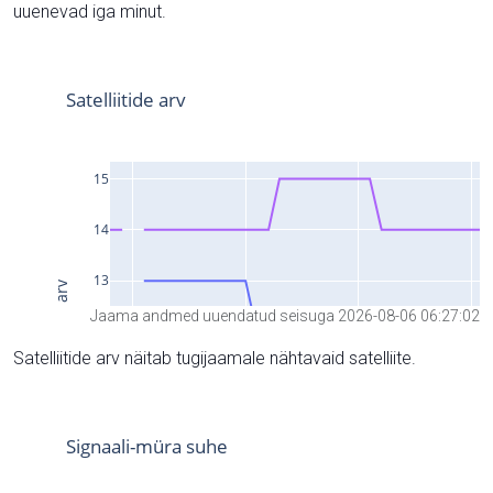
uuenevad iga minut.
Jaama andmed uuendatud seisuga 2026-08-06 06:27:02
Satelliitide arv näitab tugijaamale nähtavaid satelliite.