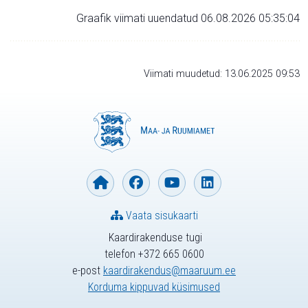
Graafik viimati uuendatud 06.08.2026 05:35:04
Viimati muudetud: 13.06.2025 09:53
Vaata sisukaarti
Kaardirakenduse tugi
telefon +372 665 0600
e-post
kaardirakendus@maaruum.ee
Korduma kippuvad küsimused