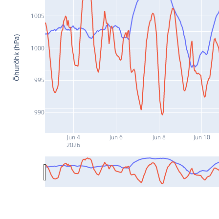
1005
Õhurõhk (hPa)
1000
995
990
Jun 4
Jun 6
Jun 8
Jun 10
2026