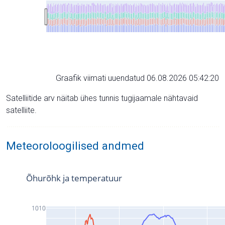
Graafik viimati uuendatud 06.08.2026 05:42:20
Satelliitide arv näitab ühes tunnis tugijaamale nähtavaid
satelliite.
Meteoroloogilised andmed
Õhurõhk ja temperatuur
1010