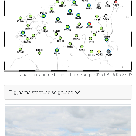
Jaamade andmed uuendatud seisuga 2026-08-06 06:27:02
Tugijaama staatuse selgitused