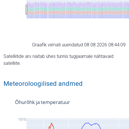
Graafik viimati uuendatud 08.08.2026 08:44:09
Satelliitide arv näitab ühes tunnis tugijaamale nähtavaid
satelliite.
Meteoroloogilised andmed
Õhurõhk ja temperatuur
1010