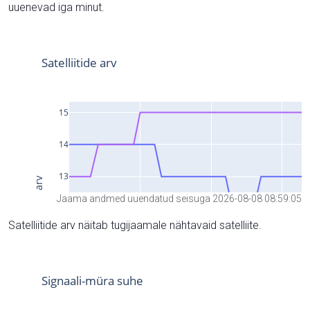
uuenevad iga minut.
Jaama andmed uuendatud seisuga 2026-08-08 08:59:05
Satelliitide arv näitab tugijaamale nähtavaid satelliite.