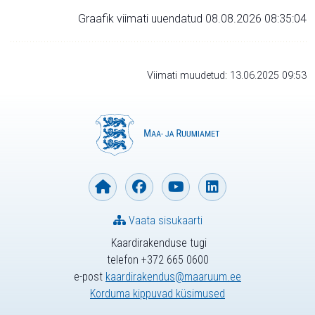
Graafik viimati uuendatud 08.08.2026 08:35:04
Viimati muudetud: 13.06.2025 09:53
Vaata sisukaarti
Kaardirakenduse tugi
telefon +372 665 0600
e-post
kaardirakendus@maaruum.ee
Korduma kippuvad küsimused