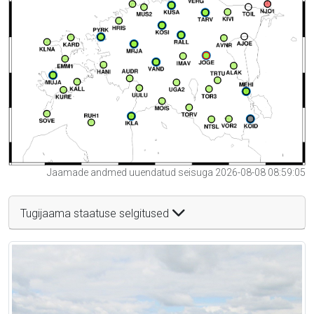
Jaamade andmed uuendatud seisuga 2026-08-08 08:59:05
Tugijaama staatuse selgitused