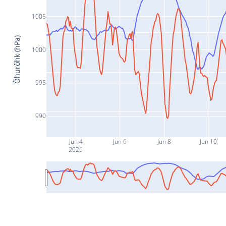
1005
Õhurõhk (hPa)
1000
995
990
Jun 4
Jun 6
Jun 8
Jun 10
2026