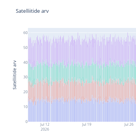
Satelliitide arv
60
50
40
Satelliitide arv
30
20
10
0
Jul 12
Jul 19
Jul 26
2026