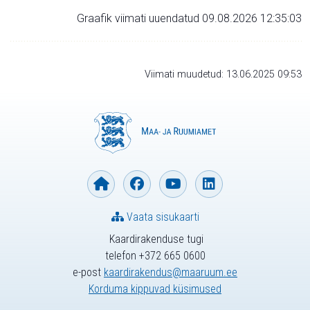
Graafik viimati uuendatud 09.08.2026 12:35:03
Viimati muudetud: 13.06.2025 09:53
Vaata sisukaarti
Kaardirakenduse tugi
telefon +372 665 0600
e-post
kaardirakendus@maaruum.ee
Korduma kippuvad küsimused