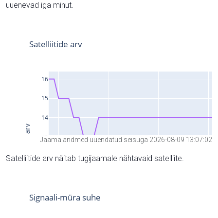
uuenevad iga minut.
Jaama andmed uuendatud seisuga 2026-08-09 13:07:02
Satelliitide arv näitab tugijaamale nähtavaid satelliite.