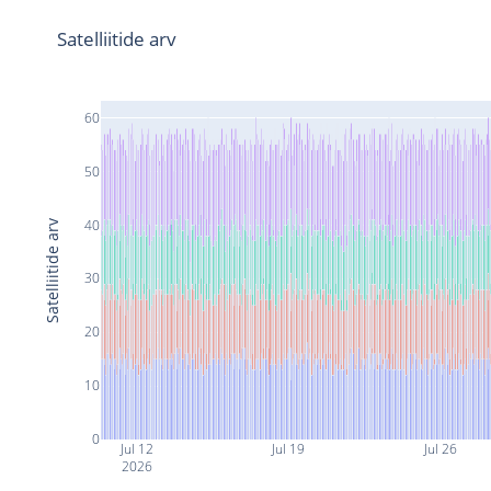
Satelliitide arv
60
50
40
Satelliitide arv
30
20
10
0
Jul 12
Jul 19
Jul 26
2026