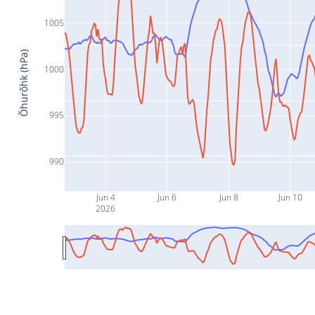
1005
Õhurõhk (hPa)
1000
995
990
Jun 4
Jun 6
Jun 8
Jun 10
2026