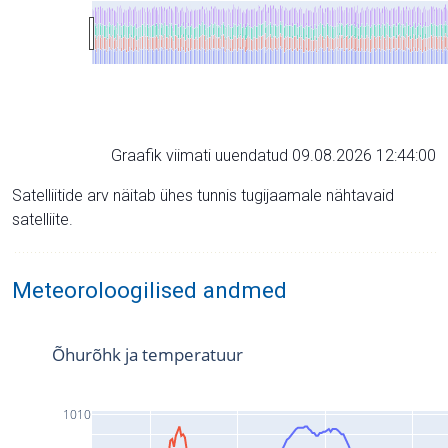
Graafik viimati uuendatud 09.08.2026 12:44:00
Satelliitide arv näitab ühes tunnis tugijaamale nähtavaid
satelliite.
Meteoroloogilised andmed
Õhurõhk ja temperatuur
1010