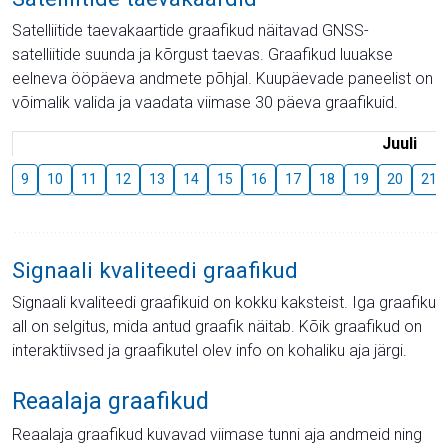
Satelliitide taevakaartide graafikud näitavad GNSS-
satelliitide suunda ja kõrgust taevas. Graafikud luuakse
eelneva ööpäeva andmete põhjal. Kuupäevade paneelist on
võimalik valida ja vaadata viimase 30 päeva graafikuid.
Juuli
9
10
11
12
13
14
15
16
17
18
19
20
21
Signaali kvaliteedi graafikud
Signaali kvaliteedi graafikuid on kokku kaksteist. Iga graafiku
all on selgitus, mida antud graafik näitab. Kõik graafikud on
interaktiivsed ja graafikutel olev info on kohaliku aja järgi.
Reaalaja graafikud
Reaalaja graafikud kuvavad viimase tunni aja andmeid ning