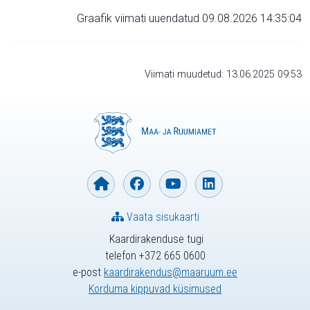
Graafik viimati uuendatud 09.08.2026 14:35:04
Viimati muudetud: 13.06.2025 09:53
Vaata sisukaarti
Kaardirakenduse tugi
telefon +372 665 0600
e-post
kaardirakendus@maaruum.ee
Korduma kippuvad küsimused