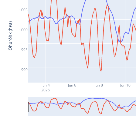
1005
Õhurõhk (hPa)
1000
995
990
Jun 4
Jun 6
Jun 8
Jun 10
2026