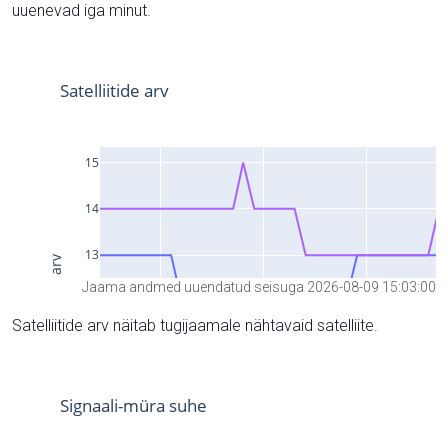
uuenevad iga minut.
Jaama andmed uuendatud seisuga 2026-08-09 15:03:00
Satelliitide arv näitab tugijaamale nähtavaid satelliite.