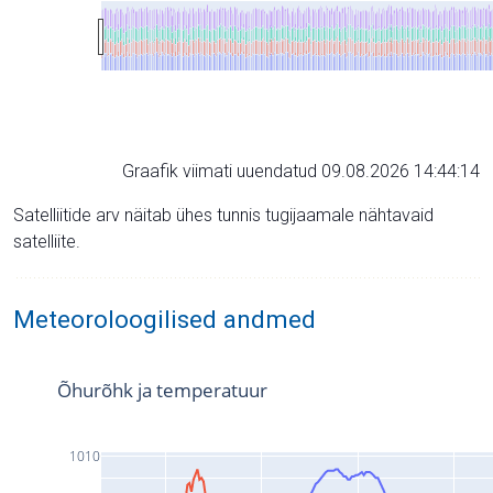
Graafik viimati uuendatud 09.08.2026 14:44:14
Satelliitide arv näitab ühes tunnis tugijaamale nähtavaid
satelliite.
Meteoroloogilised andmed
Õhurõhk ja temperatuur
1010