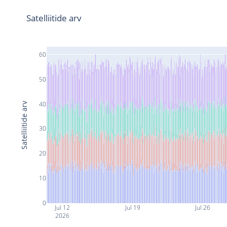
Satelliitide arv
60
50
40
Satelliitide arv
30
20
10
0
Jul 12
Jul 19
Jul 26
2026