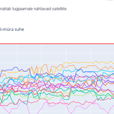
v näitab tugijaamale nähtavaid satelliite.