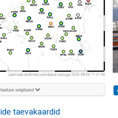
Jaamade andmed uuendatud seisuga 2026-08-06 11:21:00
taatuse selgitused
itide taevakaardid