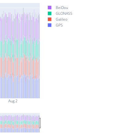
BeiDou
GLONASS
Galileo
GPS
Aug 2