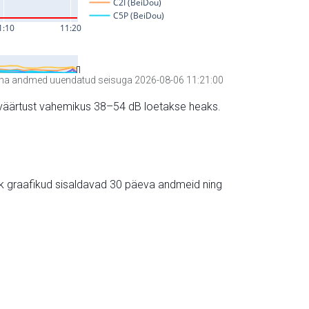
a andmed uuendatud seisuga 2026-08-06 11:21:00
hte väärtust vahemikus 38–54 dB loetakse heaks.
ik graafikud sisaldavad 30 päeva andmeid ning