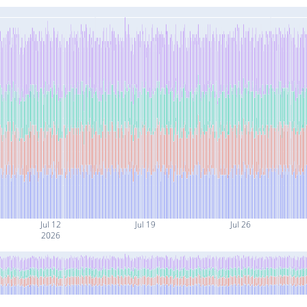
Jul 12
Jul 19
Jul 26
2026