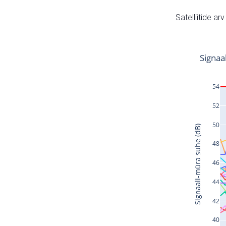
Satelliitide ar