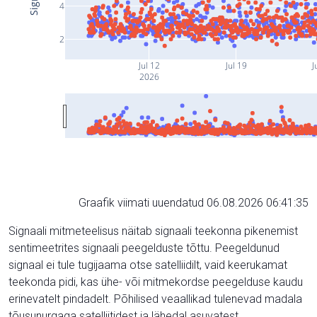
4
2
Jul 12
Jul 19
J
2026
Graafik viimati uuendatud 06.08.2026 06:41:35
Signaali mitmeteelisus näitab signaali teekonna pikenemist
sentimeetrites signaali peegelduste tõttu. Peegeldunud
signaal ei tule tugijaama otse satelliidilt, vaid keerukamat
teekonda pidi, kas ühe- või mitmekordse peegelduse kaudu
erinevatelt pindadelt. Põhilised veaallikad tulenevad madala
tõusunurgaga satelliitidest ja lähedal asuvatest