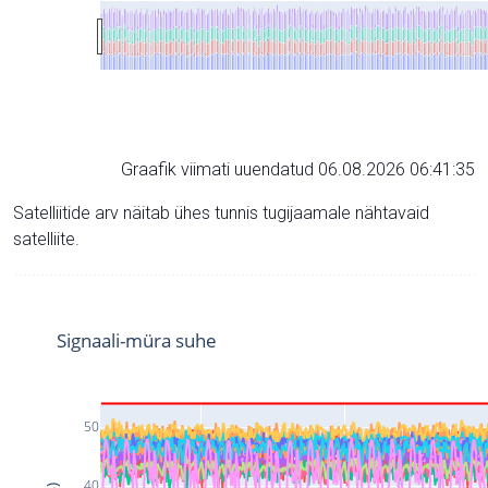
Graafik viimati uuendatud 06.08.2026 06:41:35
Satelliitide arv näitab ühes tunnis tugijaamale nähtavaid
satelliite.
Signaali-müra suhe
50
40