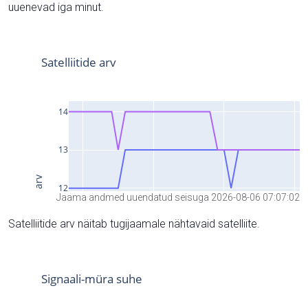
uuenevad iga minut.
Jaama andmed uuendatud seisuga 2026-08-06 07:07:02
Satelliitide arv näitab tugijaamale nähtavaid satelliite.