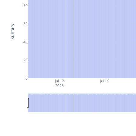
80
60
Suhtarv
40
20
0
Jul 12
Jul 19
2026