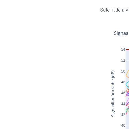
Satelliitide ar