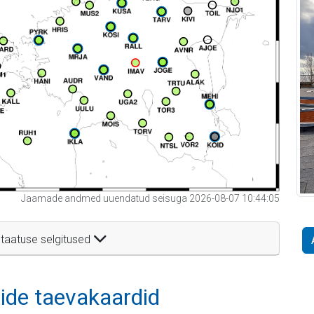
Jaamade andmed uuendatud seisuga 2026-08-07 10:44:05
taatuse selgitused
itide taevakaardid