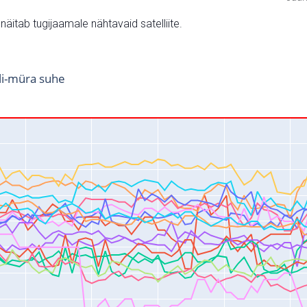
v näitab tugijaamale nähtavaid satelliite.