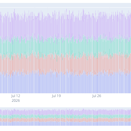
Jul 12
Jul 19
Jul 26
2026