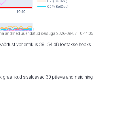
a andmed uuendatud seisuga 2026-08-07 10:44:05
hte väärtust vahemikus 38–54 dB loetakse heaks.
ik graafikud sisaldavad 30 päeva andmeid ning