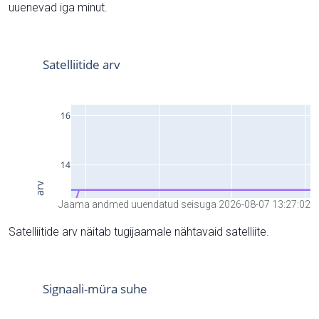
uuenevad iga minut.
Jaama andmed uuendatud seisuga 2026-08-07 13:27:02
Satelliitide arv näitab tugijaamale nähtavaid satelliite.