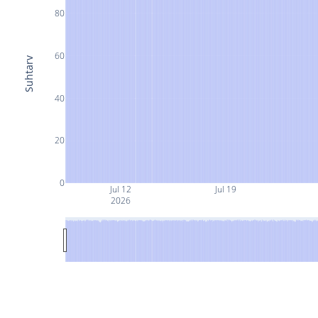
80
60
Suhtarv
40
20
0
Jul 12
Jul 19
2026