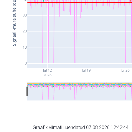
Signaali-müra suhe (dB)
30
20
10
0
Jul 12
Jul 19
Jul 26
2026
Graafik viimati uuendatud 07.08.2026 12:42:44