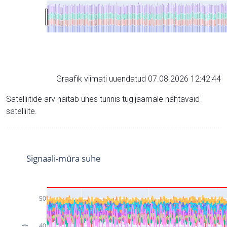
Graafik viimati uuendatud 07.08.2026 12:42:44
Satelliitide arv näitab ühes tunnis tugijaamale nähtavaid
satelliite.
Signaali-müra suhe
50
40