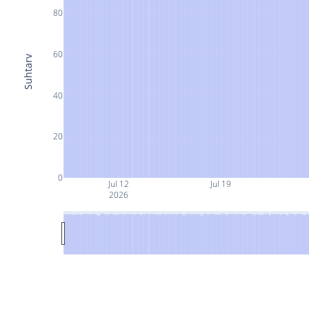
80
60
Suhtarv
40
20
0
Jul 12
Jul 19
2026