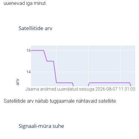
uuenevad iga minut.
Jaama andmed uuendatud seisuga 2026-08-07 11:31:00
Satelliitide arv näitab tugijaamale nähtavaid satelliite.