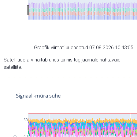
Graafik viimati uuendatud 07.08.2026 10:43:05
Satelliitide arv näitab ühes tunnis tugijaamale nähtavaid
satelliite.
Signaali-müra suhe
50
40