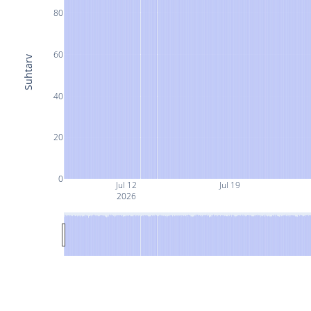
80
60
Suhtarv
40
20
0
Jul 12
Jul 19
2026