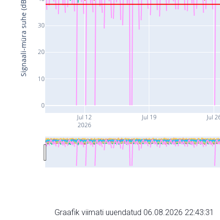
Signaali-müra suhe (dB)
30
20
10
0
Jul 12
Jul 19
Jul 2
2026
Graafik viimati uuendatud 06.08.2026 22:43:31