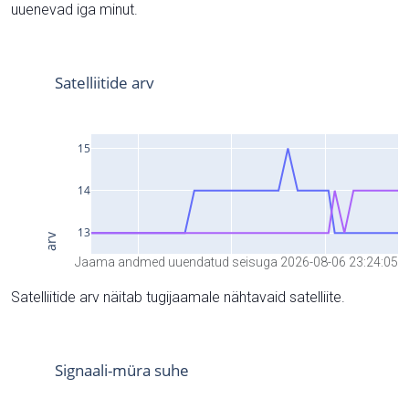
uuenevad iga minut.
Jaama andmed uuendatud seisuga 2026-08-06 23:24:05
Satelliitide arv näitab tugijaamale nähtavaid satelliite.