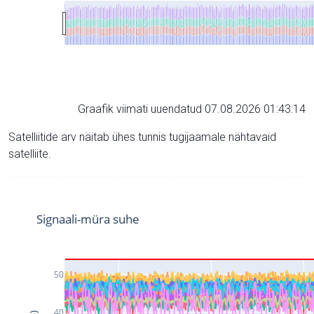
Graafik viimati uuendatud 07.08.2026 01:43:14
Satelliitide arv näitab ühes tunnis tugijaamale nähtavaid
satelliite.
Signaali-müra suhe
50
40