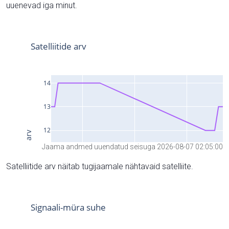
uuenevad iga minut.
Jaama andmed uuendatud seisuga 2026-08-07 02:05:00
Satelliitide arv näitab tugijaamale nähtavaid satelliite.