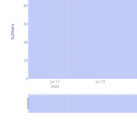
80
60
Suhtarv
40
20
0
Jul 12
Jul 19
2026