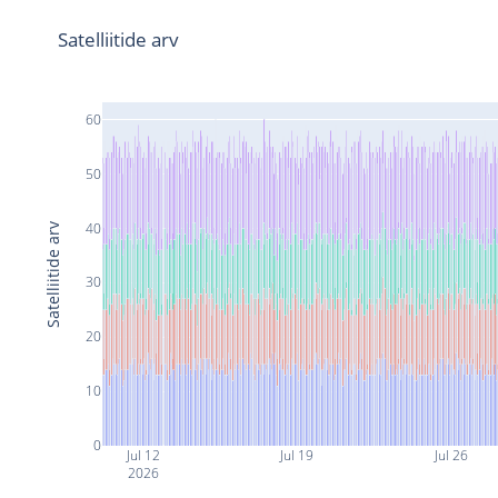
Satelliitide arv
60
50
40
Satelliitide arv
30
20
10
0
Jul 12
Jul 19
Jul 26
2026