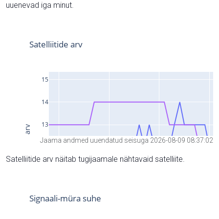
uuenevad iga minut.
Jaama andmed uuendatud seisuga 2026-08-09 08:37:02
Satelliitide arv näitab tugijaamale nähtavaid satelliite.