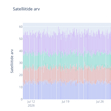
Satelliitide arv
60
50
40
Satelliitide arv
30
20
10
0
Jul 12
Jul 19
Jul 26
2026