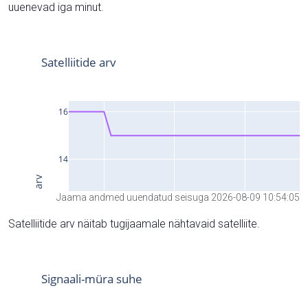
uuenevad iga minut.
Jaama andmed uuendatud seisuga 2026-08-09 10:54:05
Satelliitide arv näitab tugijaamale nähtavaid satelliite.