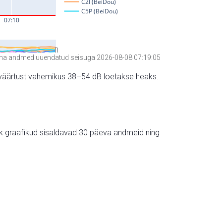
a andmed uuendatud seisuga 2026-08-08 07:19:05
hte väärtust vahemikus 38–54 dB loetakse heaks.
ik graafikud sisaldavad 30 päeva andmeid ning