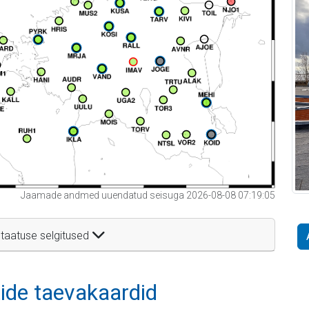
Jaamade andmed uuendatud seisuga 2026-08-08 07:19:05
taatuse selgitused
itide taevakaardid