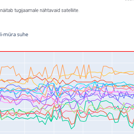
v näitab tugijaamale nähtavaid satelliite.