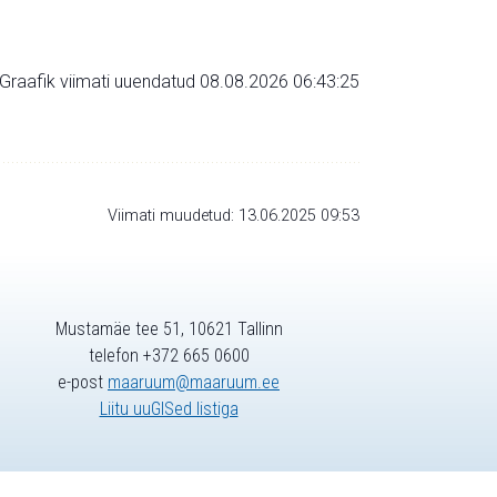
Graafik viimati uuendatud 08.08.2026 06:43:25
Viimati muudetud: 13.06.2025 09:53
Mustamäe tee 51, 10621 Tallinn
telefon +372 665 0600
e-post
maaruum@maaruum.ee
Liitu uuGISed listiga