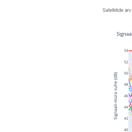
Satelliitide ar