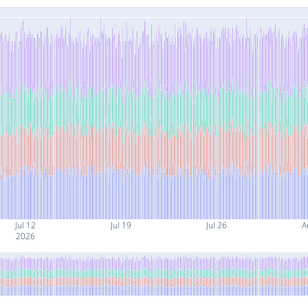
Jul 12
Jul 19
Jul 26
A
2026