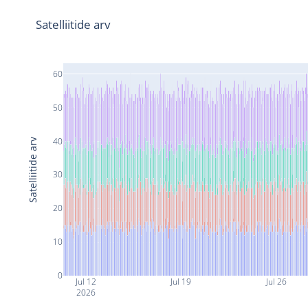
Satelliitide arv
60
50
40
Satelliitide arv
30
20
10
0
Jul 12
Jul 19
Jul 26
2026