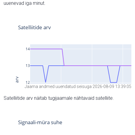
uuenevad iga minut.
Jaama andmed uuendatud seisuga 2026-08-09 13:39:05
Satelliitide arv näitab tugijaamale nähtavaid satelliite.