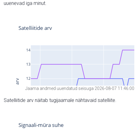
uuenevad iga minut.
Jaama andmed uuendatud seisuga 2026-08-07 11:46:00
Satelliitide arv näitab tugijaamale nähtavaid satelliite.