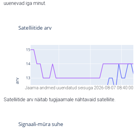
uuenevad iga minut.
Jaama andmed uuendatud seisuga 2026-08-07 08:40:00
Satelliitide arv näitab tugijaamale nähtavaid satelliite.