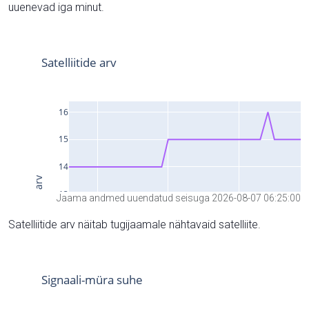
uuenevad iga minut.
Jaama andmed uuendatud seisuga 2026-08-07 06:25:00
Satelliitide arv näitab tugijaamale nähtavaid satelliite.