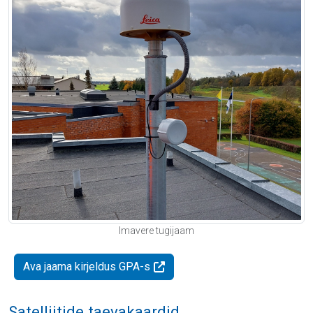
Imavere tugijaam
Ava jaama kirjeldus GPA-s
Satelliitide taevakaardid