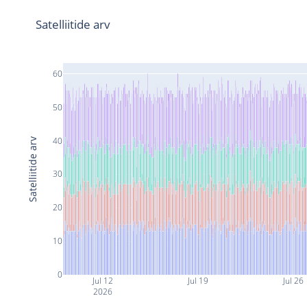
Satelliitide arv
60
50
40
Satelliitide arv
30
20
10
0
Jul 12
Jul 19
Jul 26
2026