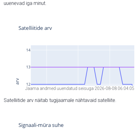
uuenevad iga minut.
Jaama andmed uuendatud seisuga 2026-08-08 06:04:05
Satelliitide arv näitab tugijaamale nähtavaid satelliite.