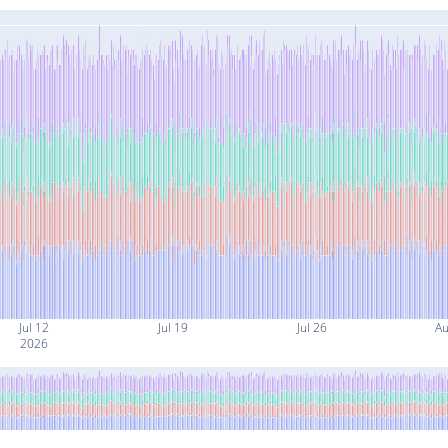
Jul 12
Jul 19
Jul 26
Au
2026