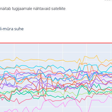
v näitab tugijaamale nähtavaid satelliite.