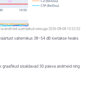
a andmed uuendatud seisuga 2026-08-08 10:52:02
hte väärtust vahemikus 38–54 dB loetakse heaks.
ik graafikud sisaldavad 30 päeva andmeid ning