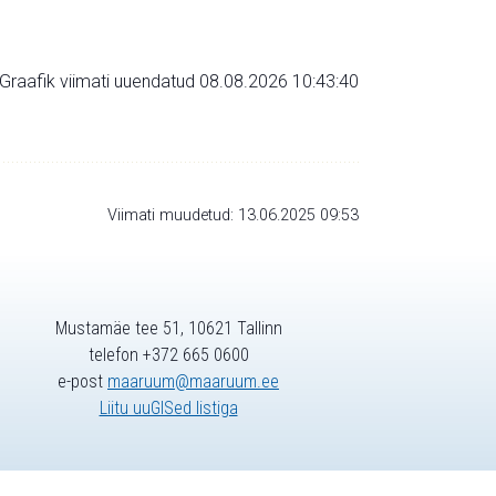
Graafik viimati uuendatud 08.08.2026 10:43:40
Viimati muudetud: 13.06.2025 09:53
Mustamäe tee 51, 10621 Tallinn
telefon +372 665 0600
e-post
maaruum@maaruum.ee
Liitu uuGISed listiga