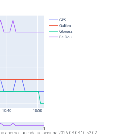
a andmed uuendatud seisuga 2026-08-08 10:52:02