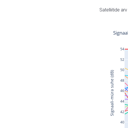
Satelliitide ar