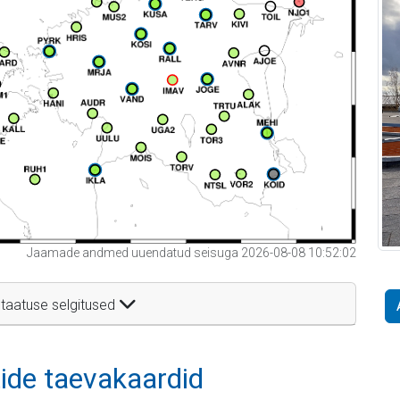
Jaamade andmed uuendatud seisuga 2026-08-08 10:52:02
taatuse selgitused
itide taevakaardid