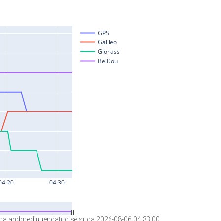
a andmed uuendatud seisuga 2026-08-06 04:33:00