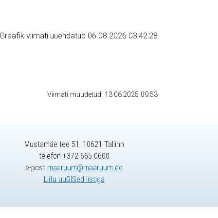
Graafik viimati uuendatud 06.08.2026 03:42:28
Viimati muudetud: 13.06.2025 09:53
Mustamäe tee 51, 10621 Tallinn
telefon +372 665 0600
e-post
maaruum@maaruum.ee
Liitu uuGISed listiga