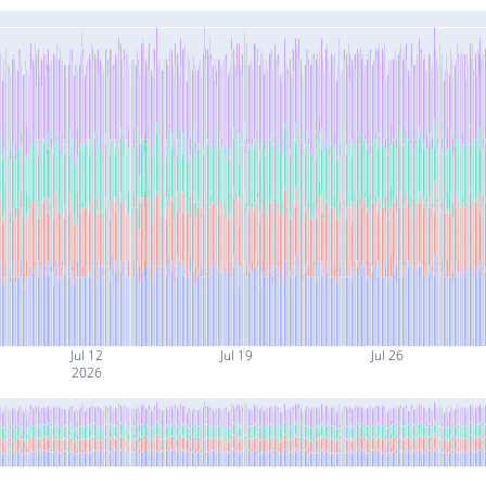
Jul 12
Jul 19
Jul 26
2026