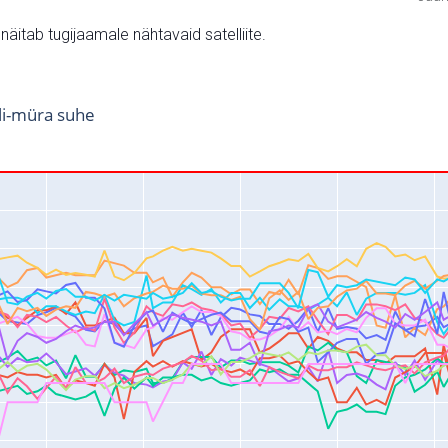
v näitab tugijaamale nähtavaid satelliite.