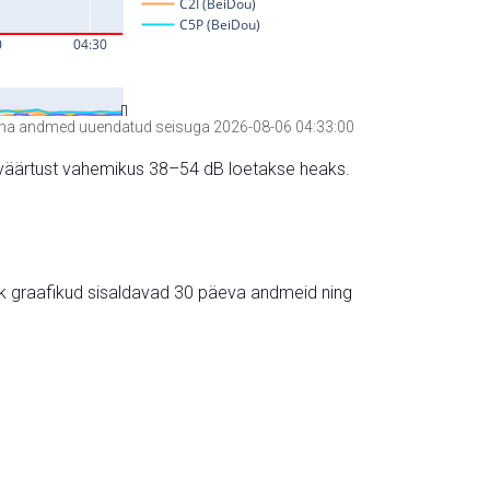
a andmed uuendatud seisuga 2026-08-06 04:33:00
hte väärtust vahemikus 38–54 dB loetakse heaks.
ik graafikud sisaldavad 30 päeva andmeid ning