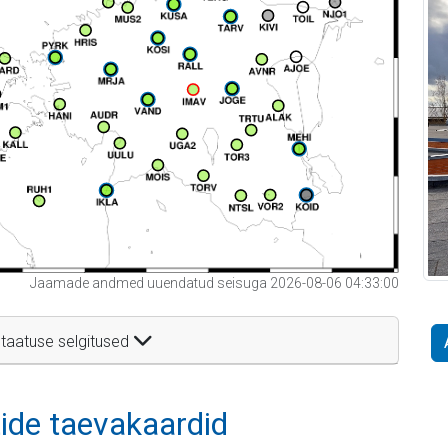
Jaamade andmed uuendatud seisuga 2026-08-06 04:33:00
taatuse selgitused
itide taevakaardid