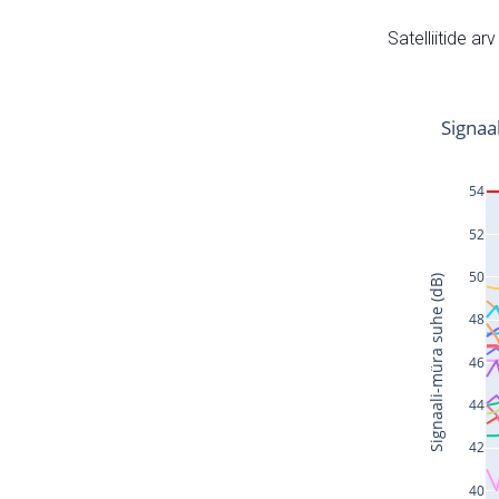
Satelliitide ar