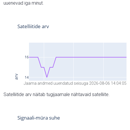
uuenevad iga minut.
Jaama andmed uuendatud seisuga 2026-08-06 14:04:05
Satelliitide arv näitab tugijaamale nähtavaid satelliite.