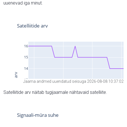
uuenevad iga minut.
Jaama andmed uuendatud seisuga 2026-08-08 10:37:02
Satelliitide arv näitab tugijaamale nähtavaid satelliite.