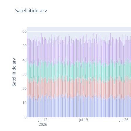
Satelliitide arv
60
50
40
Satelliitide arv
30
20
10
0
Jul 12
Jul 19
Jul 26
2026