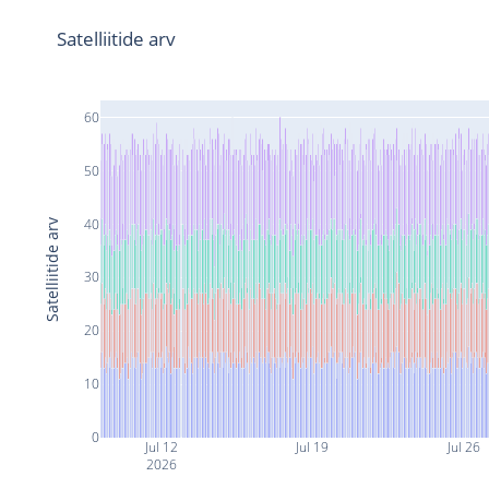
Satelliitide arv
60
50
40
Satelliitide arv
30
20
10
0
Jul 12
Jul 19
Jul 26
2026