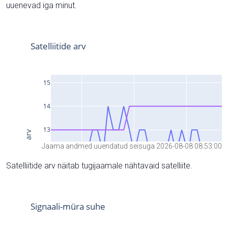
uuenevad iga minut.
Jaama andmed uuendatud seisuga 2026-08-08 08:53:00
Satelliitide arv näitab tugijaamale nähtavaid satelliite.