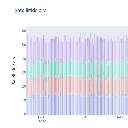
Satelliitide arv
60
50
40
Satelliitide arv
30
20
10
0
Jul 12
Jul 19
Jul 26
2026