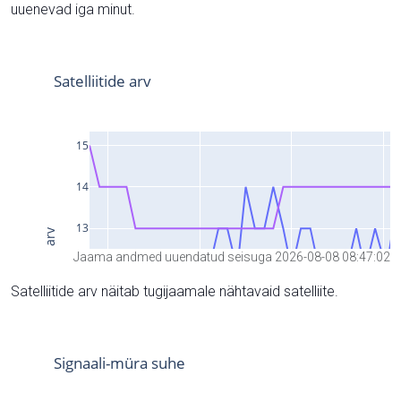
uuenevad iga minut.
Jaama andmed uuendatud seisuga 2026-08-08 08:47:02
Satelliitide arv näitab tugijaamale nähtavaid satelliite.