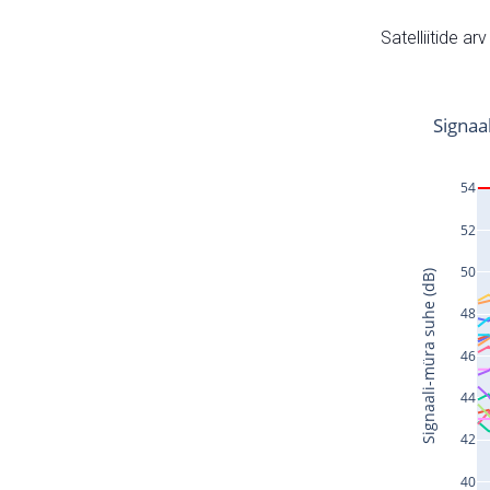
Satelliitide ar