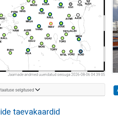
Jaamade andmed uuendatud seisuga 2026-08-06 04:39:05
taatuse selgitused
itide taevakaardid