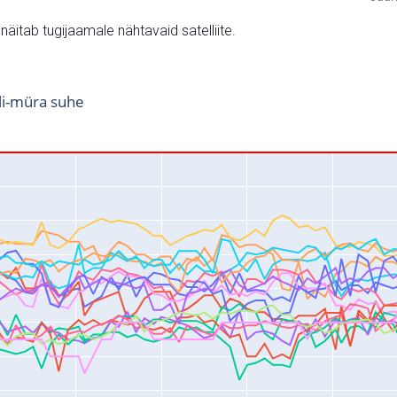
v näitab tugijaamale nähtavaid satelliite.