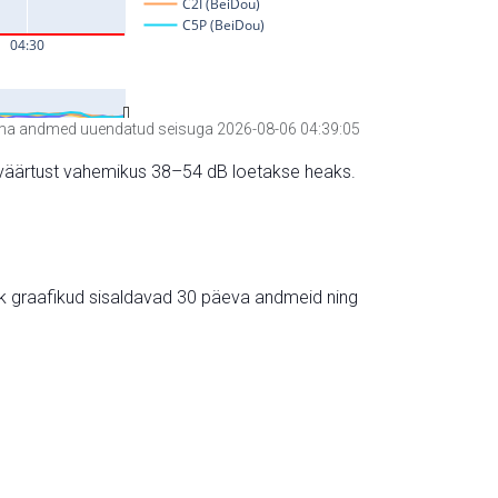
a andmed uuendatud seisuga 2026-08-06 04:39:05
hte väärtust vahemikus 38–54 dB loetakse heaks.
ik graafikud sisaldavad 30 päeva andmeid ning