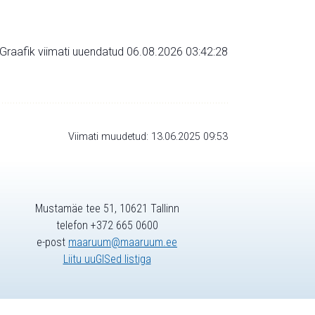
Graafik viimati uuendatud 06.08.2026 03:42:28
Viimati muudetud: 13.06.2025 09:53
Mustamäe tee 51, 10621 Tallinn
telefon +372 665 0600
e-post
maaruum@maaruum.ee
Liitu uuGISed listiga