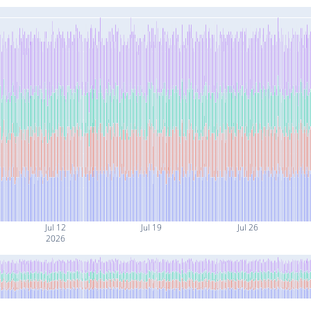
Jul 12
Jul 19
Jul 26
2026