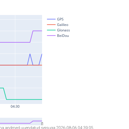
a andmed uuendatud seisuga 2026-08-06 04:39:05